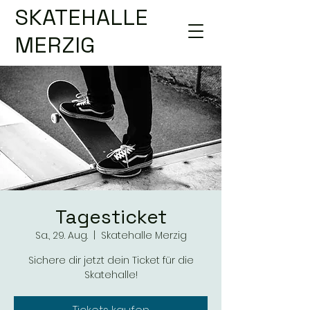
SKATEHALLE
MERZIG
Tagesticket
Sa., 29. Aug.
  |  
Skatehalle Merzig
Sichere dir jetzt dein Ticket für die
Skatehalle!