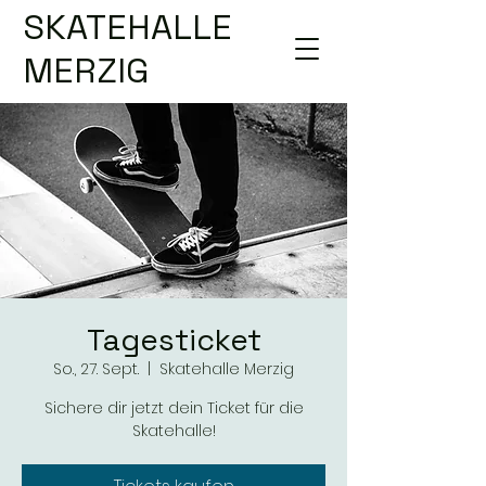
SKATEHALLE
MERZIG
Tagesticket
So., 27. Sept.
  |  
Skatehalle Merzig
Sichere dir jetzt dein Ticket für die
Skatehalle!