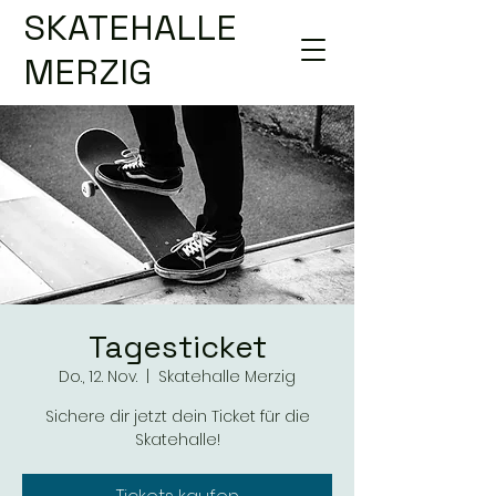
SKATEHALLE
MERZIG
Tagesticket
Do., 12. Nov.
  |  
Skatehalle Merzig
Sichere dir jetzt dein Ticket für die
Skatehalle!