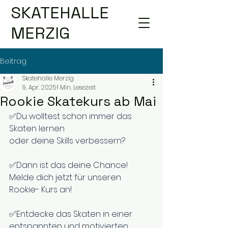
SKATEHALLE
MERZIG
Beitrag
Skatehalle Merzig
9. Apr. 2025
1 Min. Lesezeit
Rookie Skatekurs ab Mai
✅️Du wolltest schon immer das 
Skaten lernen 
oder deine Skills verbessern?
✅️Dann ist das deine Chance! 
Melde dich jetzt für unseren 
Rookie- Kurs an!
✅️Entdecke das Skaten in einer 
entspannten und motivierten 