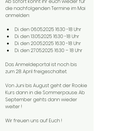
Ab sofort könnt ihr euch wieder für 
die nachfolgenden Termine im Mai 
anmelden:
Di. den 06.05.2025 16.30 -18 Uhr
Di. den 13.05.2025 16.30 -18 Uhr
Di. den 20.05.2025 16.30 -18 Uhr
Di. den 27.05.2025 16.30 – 18 Uhr
Das Anmeldeportal ist noch bis 
zum 28. April freigeschaltet.
Von Juni bis August geht der Rookie 
Kurs dann in die Sommerpause. Ab 
September gehts dann wieder 
weiter !
Wir freuen uns auf Euch !