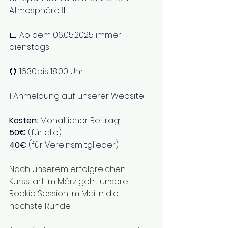
Atmosphäre ‼️
📅 Ab dem 06.05.2025 immer 
dienstags
⏰️ 16.30.bis 18.00 Uhr
ℹ️ Anmeldung auf unserer Website 
Kosten: 
Monatlicher Beitrag: 
50€
 (für alle) 
40€
 (für Vereinsmitglieder)
Nach unserem erfolgreichen 
Kursstart im März geht unsere 
Rookie Session im Mai in die 
nächste Runde.