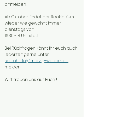
anmelden. 
Ab Oktober findet der Rookie Kurs 
wieder wie gewohnt immer 
dienstags von 
16.30 -18 Uhr statt, 
Bei Rückfragen könnt ihr euch auch 
jederzeit gerne unter 
skatehalle@merzig-wadern.de
melden.
Wirt freuen uns auf Euch !