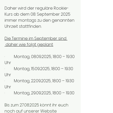
Daher wird der reguläre Rookie-
Kurs ab dem 08. September 2025 
immer montags zu den genannten 
Uhrzeit stattfinden.
Die Termine im September sind 
 daher wie folgt geplant:
·         Montag, 08.09.2025, 18:00 – 19:30 
Uhr
·         Montag, 15.09.2025, 18:00 – 19:30 
Uhr
·         Montag, 22.09.2025, 18:00 – 19:30 
Uhr
·         Montag, 29.09.2025, 18:00 – 19:30 
Bis zum 27.08.2025 könnt ihr euch 
noch auf unserer Website 