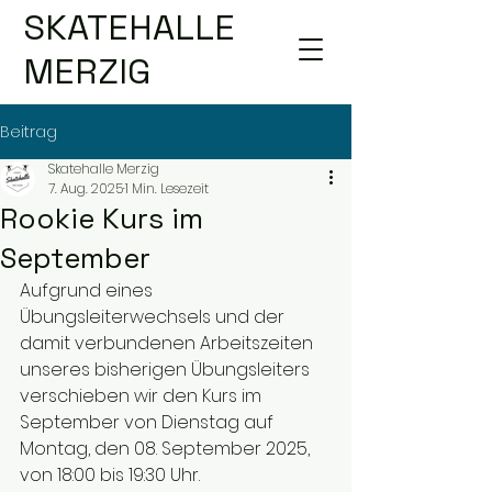
SKATEHALLE
MERZIG
Beitrag
Skatehalle Merzig
7. Aug. 2025
1 Min. Lesezeit
Rookie Kurs im
September
Aufgrund eines 
Übungsleiterwechsels und der 
damit verbundenen Arbeitszeiten 
unseres bisherigen Übungsleiters 
verschieben wir den Kurs im 
September von Dienstag auf 
Montag, den 08. September 2025, 
von 18:00 bis 19:30 Uhr.